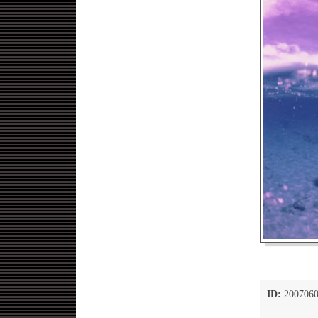
ID:
2007060