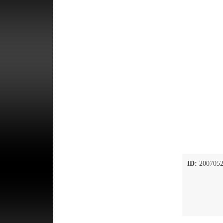
ID:
2007052