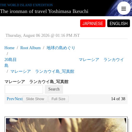
THE WORLD ISLAND EXPEDITION
The ironman of travel Yoshimasa Ikeuchi
JAPANESE
ENGLISH
Thursday, August 06 2026 @ 01:16 PM JST
Home
Root Album
地球の島めぐり
20島目 マレーシア ランカウイ
島
マレーシア ランカウイ島_写真館
マレーシア ランカウイ島_写真館
Prev
Next
14 of 38
Slide Show
Full Size