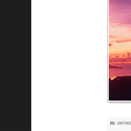
ID:
2007060