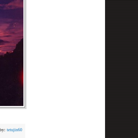
by:
tetujin60