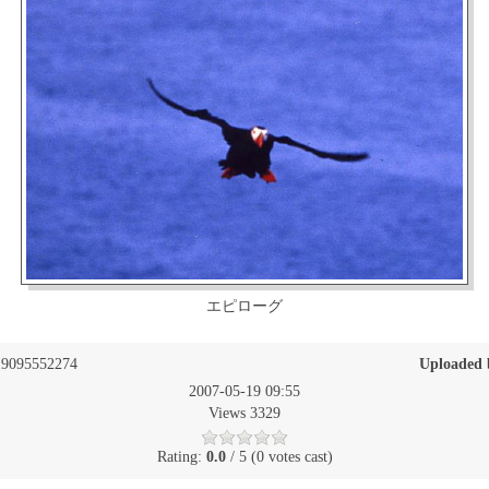
エピローグ
9095552274
Uploaded 
2007-05-19 09:55
Views 3329
Rating:
0.0
/ 5 (0 votes cast)