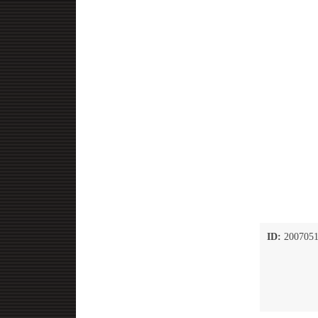
ID:
2007051