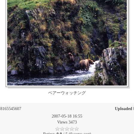
ベアーウォッチング
8165545607
Uploaded 
2007-05-18 16:55
Views 3473