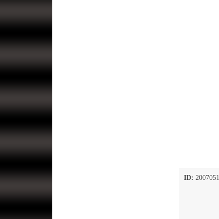
ID:
2007051