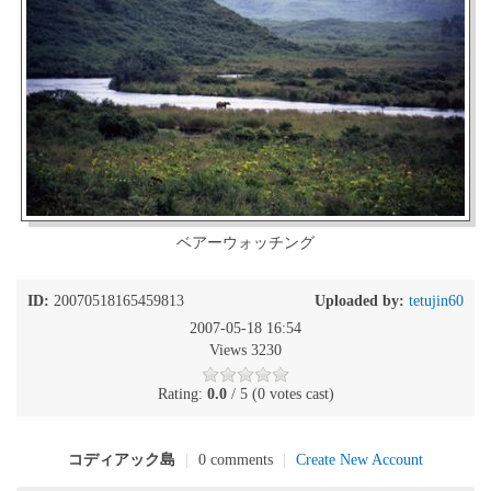
ベアーウォッチング
ID:
20070518165459813
Uploaded by:
tetujin60
2007-05-18 16:54
Views 3230
Rating:
0.0
/ 5 (0 votes cast)
コディアック島
|
0 comments
|
Create New Account