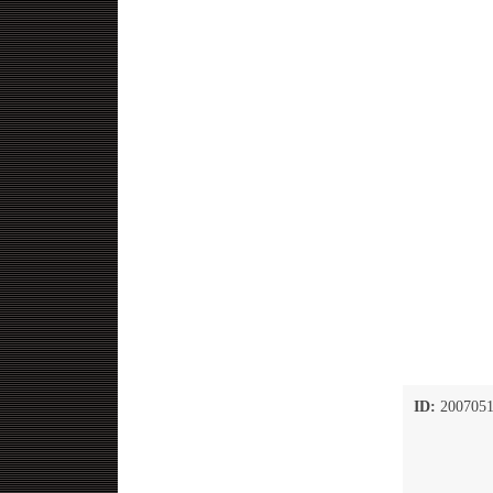
ID:
2007051