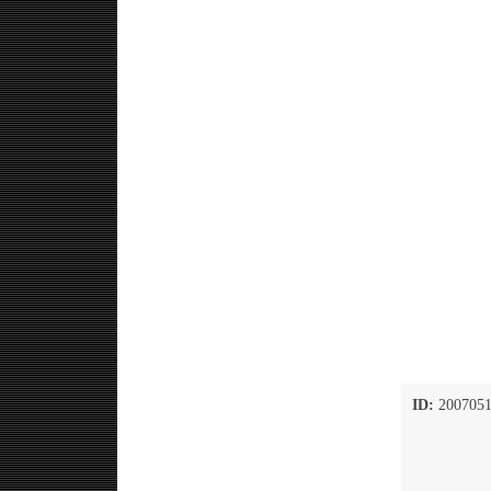
ID:
2007051