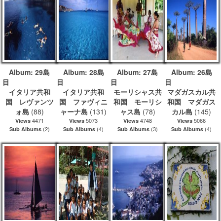
Album: 29島
Album: 28島
Album: 27島
Album: 26島
目
目
目
イタリア共和
イタリア共和
モーリシャス共
マダガスカル共
国 レヴァンツ
国 ファヴィニ
和国 モーリシ
和国 マダガス
ォ島
(88)
ャーナ島
(131)
ャス島
(78)
カル島
(145)
4471
5073
4748
5066
Views
Views
Views
Views
(2)
(4)
(3)
(4)
Sub Albums
Sub Albums
Sub Albums
Sub Albums