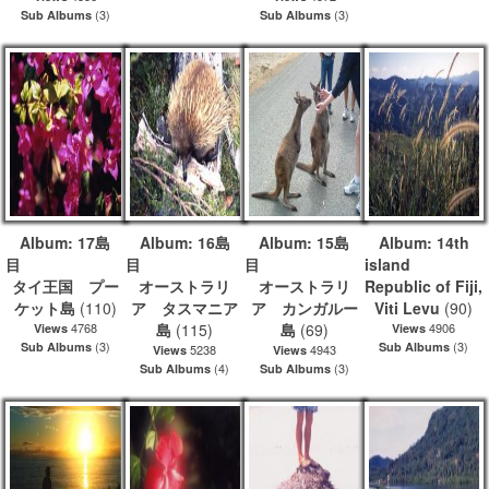
(3)
(3)
Sub Albums
Sub Albums
Album: 17島
Album: 16島
Album: 15島
Album: 14th
目
目
目
is
タイ王国 プー
オーストラリ
オーストラリ
Republic of Fiji,
ケット島
(110)
ア タスマニア
ア カンガルー
Viti Levu
(90)
4768
島
(115)
島
(69)
4906
Views
Views
(3)
(3)
Sub Albums
Sub Albums
5238
4943
Views
Views
(4)
(3)
Sub Albums
Sub Albums