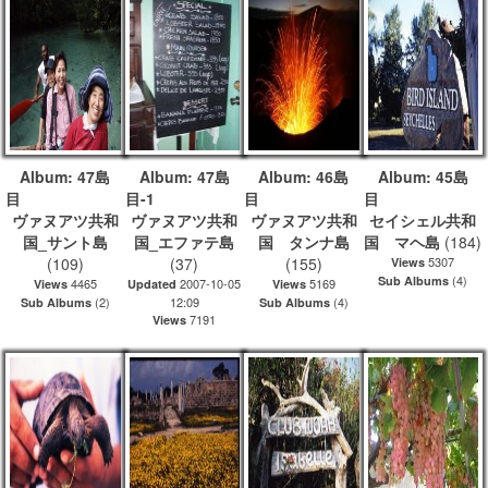
Album: 47島
Album: 47島
Album: 46島
Album: 45島
目
目-1
目
ヴァヌアツ共和
ヴァヌアツ共和
ヴァヌアツ共和
セイシェル共和
国_サント島
国_エファテ島
国 タンナ島
国 マヘ島
(184)
(109)
(37)
(155)
5307
Views
(4)
Sub Albums
4465
2007-10-05
5169
Views
Updated
Views
(2)
12:09
(4)
Sub Albums
Sub Albums
7191
Views