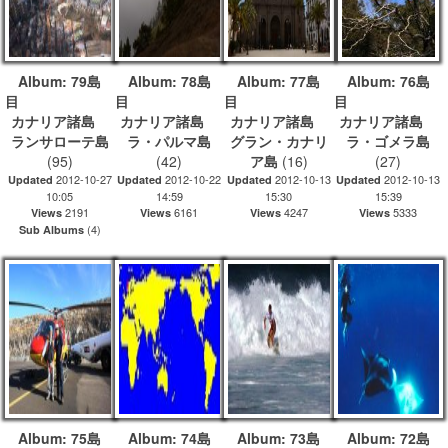
Album: 79島
Album: 78島
Album: 77島
Album: 76島
目
目
目
カナリア諸島
カナリア諸島
カナリア諸島
カナリア諸島
ランサローテ島
ラ・パルマ島
グラン・カナリ
ラ・ゴメラ島
(95)
(42)
ア島
(16)
(27)
2012-10-27
2012-10-22
2012-10-13
2012-10-13
Updated
Updated
Updated
Updated
10:05
14:59
15:30
15:39
2191
6161
4247
5333
Views
Views
Views
Views
(4)
Sub Albums
Album: 75島
Album: 74島
Album: 73島
Album: 72島