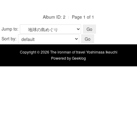
Album ID: 2
Page 1 of 1
Jump to:
Sort by:
Copyright © 2026 The ironman of travel Yoshimasa Ikeuchi
Powered by
Geeklog