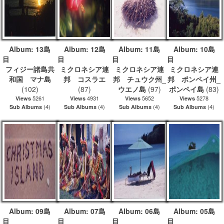
Album: 13島
Album: 12島
Album: 11島
Album: 10島
目
目
目
フィジー諸島共
ミクロネシア連
ミクロネシア連
ミクロネシア連
和国 マナ島
邦 コスラエ
邦 チュウク州_
邦 ポンペイ州_
(102)
(87)
ウエノ島
(97)
ポンペイ島
(83)
5261
4931
5652
5278
Views
Views
Views
Views
(4)
(4)
(4)
(4)
Sub Albums
Sub Albums
Sub Albums
Sub Albums
Album: 09島
Album: 07島
Album: 06島
Album: 05島
目
目
目