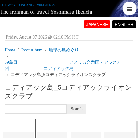
THE WORLD ISLAND EXPEDITION
The ironman of travel Yoshimasa Ikeuchi
JAPANESE
ENGLISH
Friday, August 07 2026 @ 02:10 PM JST
Home
Root Album
地球の島めぐり
39島目 アメリカ合衆国・アラスカ
州 コディアック島
コディアック島_5コディアックライオンズクラブ
コディアック島_5コディアックライオン
ズクラブ