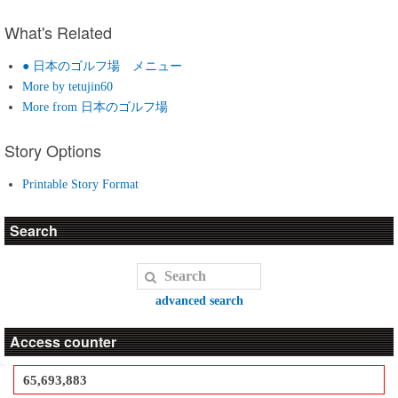
What's Related
● 日本のゴルフ場 メニュー
More by tetujin60
More from 日本のゴルフ場
Story Options
Printable Story Format
Search
advanced search
Access counter
65,693,883