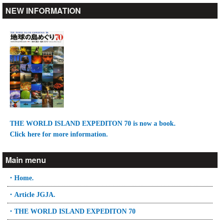
NEW INFORMATION
THE WORLD ISLAND EXPEDITON 70 is now a book.
Click here for more information.
Main menu
・Home.
・Article JGJA.
・THE WORLD ISLAND EXPEDITON 70