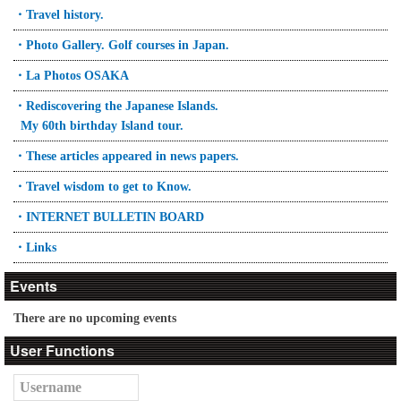
・Travel history.
・Photo Gallery. Golf courses in Japan.
・La Photos OSAKA
・Rediscovering the Japanese Islands.
My 60th birthday Island tour.
・These articles appeared in news papers.
・Travel wisdom to get to Know.
・INTERNET BULLETIN BOARD
・Links
Events
There are no upcoming events
User Functions