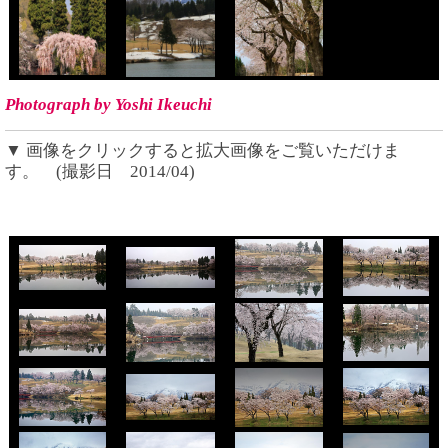
Photograph by Yoshi Ikeuchi
▼ 画像をクリックすると拡大画像をご覧いただけま
す。 (撮影日 2014/04)