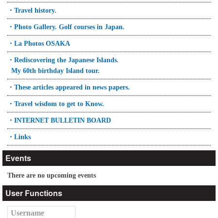
・Travel history.
・Photo Gallery. Golf courses in Japan.
・La Photos OSAKA
・Rediscovering the Japanese Islands.
My 60th birthday Island tour.
・These articles appeared in news papers.
・Travel wisdom to get to Know.
・INTERNET BULLETIN BOARD
・Links
Events
There are no upcoming events
User Functions