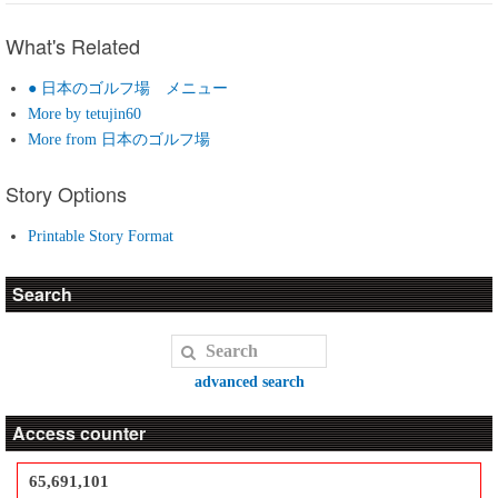
What's Related
● 日本のゴルフ場 メニュー
More by tetujin60
More from 日本のゴルフ場
Story Options
Printable Story Format
Search
advanced search
Access counter
65,691,101